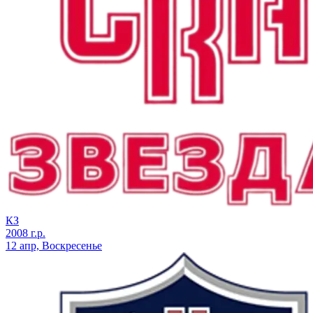
КЗ
2008 г.р.
12 апр, Воскресенье