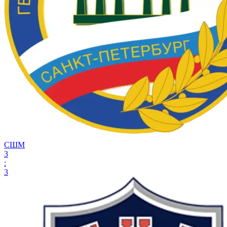
СШМ
3
:
3