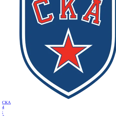
СКА
4
: