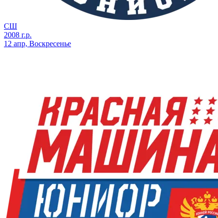
СШ
2008 г.р.
12 апр, Воскресенье