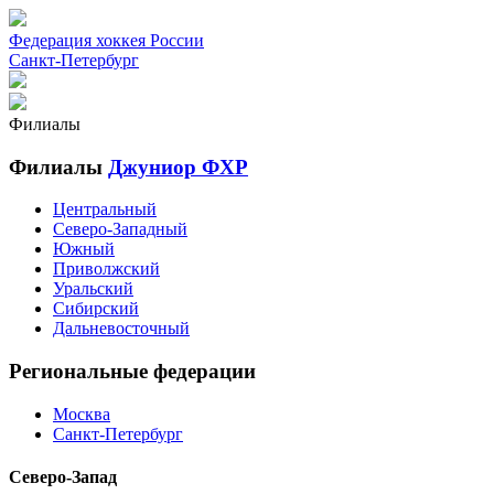
Федерация хоккея России
Санкт-Петербург
Филиалы
Филиалы
Джуниор ФХР
Центральный
Северо-Западный
Южный
Приволжский
Уральский
Сибирский
Дальневосточный
Региональные федерации
Москва
Санкт-Петербург
Северо-Запад