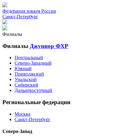
Федерация хоккея России
Санкт-Петербург
Филиалы
Филиалы
Джуниор ФХР
Центральный
Северо-Западный
Южный
Приволжский
Уральский
Сибирский
Дальневосточный
Региональные федерации
Москва
Санкт-Петербург
Северо-Запад