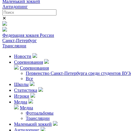
Маленький хоккей
Антидопинг
✕
Федерация хоккея России
Санкт-Петербург
Трансляции
Новости
Соревнования
Соревнования
Первенство Санкт-Петербурга среди студентов ВУЗ
Все
Школы
Статистика
Игроки
Медиа
Медиа
Фотоальбомы
Трансляции
Маленький хоккей
Антидопинг