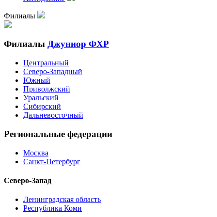
Филиалы
Филиалы
Джуниор ФХР
Центральный
Северо-Западный
Южный
Приволжский
Уральский
Сибирский
Дальневосточный
Региональные федерации
Москва
Санкт-Петербург
Северо-Запад
Ленинградская область
Республика Коми