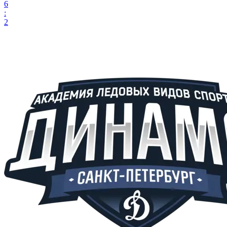
6
:
2