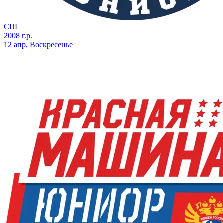
СШ
2008 г.р.
12 апр, Воскресенье