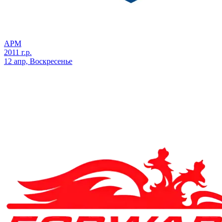
АРМ
2011 г.р.
12 апр, Воскресенье