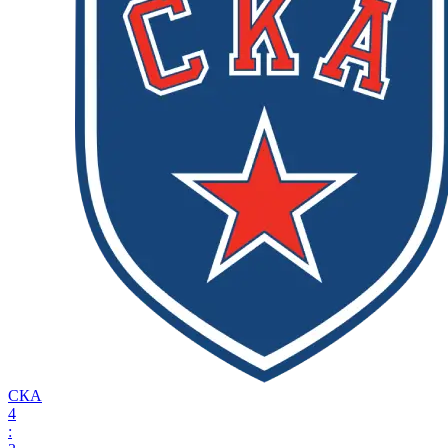
СКА
4
: