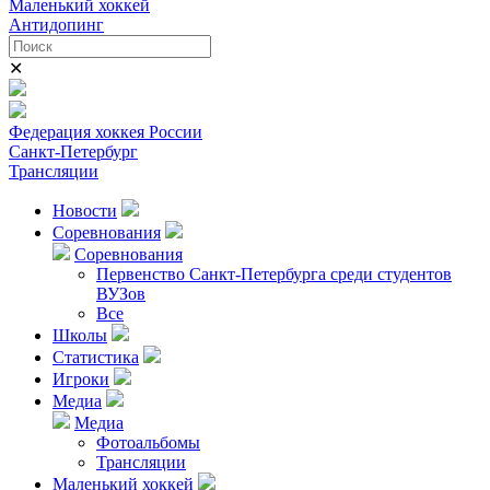
Маленький хоккей
Антидопинг
✕
Федерация хоккея России
Санкт-Петербург
Трансляции
Новости
Соревнования
Соревнования
Первенство Санкт-Петербурга среди студентов
ВУЗов
Все
Школы
Статистика
Игроки
Медиа
Медиа
Фотоальбомы
Трансляции
Маленький хоккей