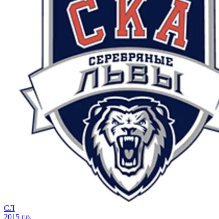
СЛ
2015 г.р.