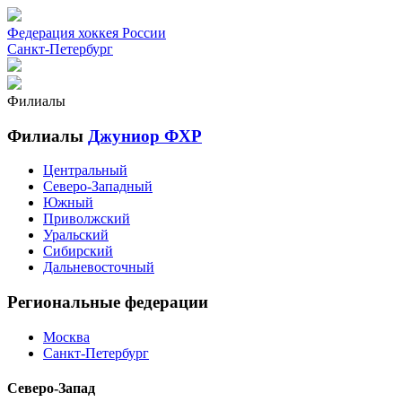
Федерация хоккея России
Санкт-Петербург
Филиалы
Филиалы
Джуниор ФХР
Центральный
Северо-Западный
Южный
Приволжский
Уральский
Сибирский
Дальневосточный
Региональные федерации
Москва
Санкт-Петербург
Северо-Запад