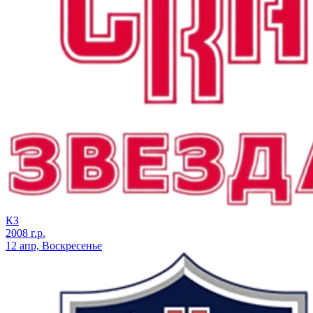
КЗ
2008 г.р.
12 апр, Воскресенье