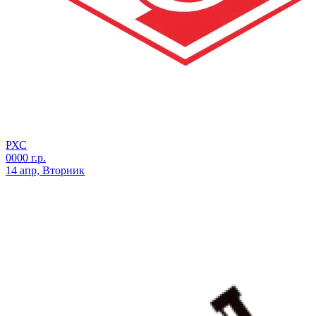
РХС
0000 г.р.
14 апр, Вторник