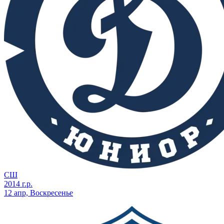
СШ
2014 г.р.
12 апр, Воскресенье