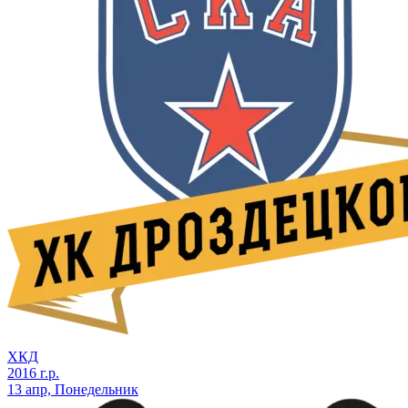
ХКД
2016 г.р.
13 апр, Понедельник