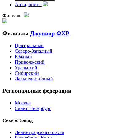
Антидопинг
Филиалы
Филиалы
Джуниор ФХР
Центральный
Северо-Западный
Южный
Приволжский
Уральский
Сибирский
Дальневосточный
Региональные федерации
Москва
Санкт-Петербург
Северо-Запад
Ленинградская область
Республика Коми