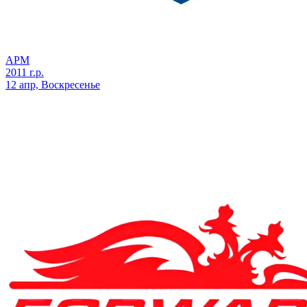
АРМ
2011 г.р.
12 апр, Воскресенье