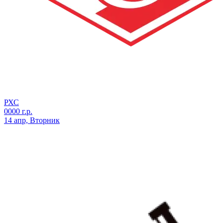
РХС
0000 г.р.
14 апр, Вторник