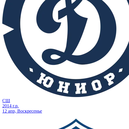
СШ
2014 г.р.
12 апр, Воскресенье