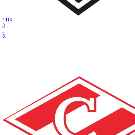
СПБ
3
:
6