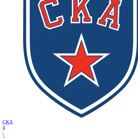
СКА
4
: