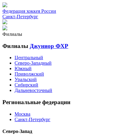
Федерация хоккея России
Санкт-Петербург
Филиалы
Филиалы
Джуниор ФХР
Центральный
Северо-Западный
Южный
Приволжский
Уральский
Сибирский
Дальневосточный
Региональные федерации
Москва
Санкт-Петербург
Северо-Запад