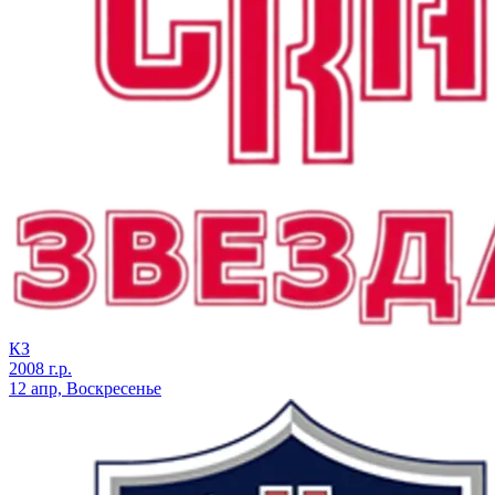
КЗ
2008 г.р.
12 апр, Воскресенье