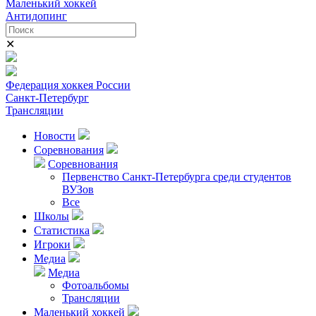
Маленький хоккей
Антидопинг
✕
Федерация хоккея России
Санкт-Петербург
Трансляции
Новости
Соревнования
Соревнования
Первенство Санкт-Петербурга среди студентов
ВУЗов
Все
Школы
Статистика
Игроки
Медиа
Медиа
Фотоальбомы
Трансляции
Маленький хоккей