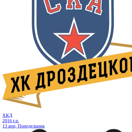
ХКД
2016 г.р.
13 апр, Понедельник