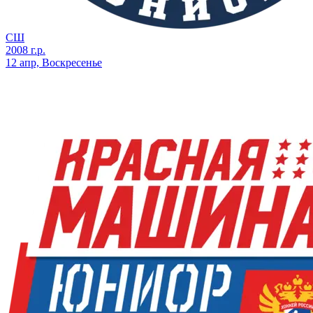
СШ
2008 г.р.
12 апр, Воскресенье