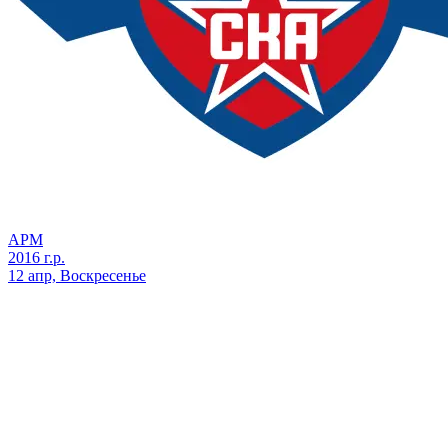
АРМ
2016 г.р.
12 апр, Воскресенье