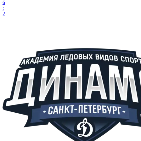
6
:
2