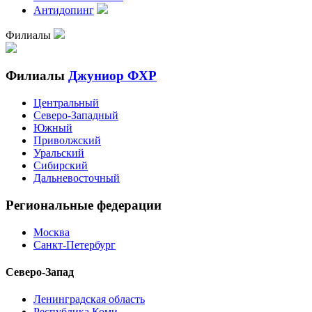
Антидопинг
Филиалы
Филиалы
Джуниор ФХР
Центральный
Северо-Западный
Южный
Приволжский
Уральский
Сибирский
Дальневосточный
Региональные федерации
Москва
Санкт-Петербург
Северо-Запад
Ленинградская область
Республика Коми