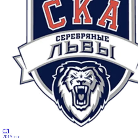
СЛ
2015 г.р.