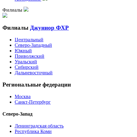
Филиалы
Филиалы
Джуниор ФХР
Центральный
Северо-Западный
Южный
Приволжский
Уральский
Сибирский
Дальневосточный
Региональные федерации
Москва
Санкт-Петербург
Северо-Запад
Ленинградская область
Республика Коми