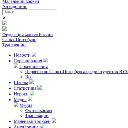
Маленький хоккей
Антидопинг
✕
Федерация хоккея России
Санкт-Петербург
Трансляции
Новости
Соревнования
Соревнования
Первенство Санкт-Петербурга среди студентов ВУЗ
Все
Школы
Статистика
Игроки
Медиа
Медиа
Фотоальбомы
Трансляции
Маленький хоккей
Антидопинг