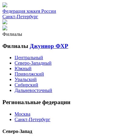
Федерация хоккея России
Санкт-Петербург
Филиалы
Филиалы
Джуниор ФХР
Центральный
Северо-Западный
Южный
Приволжский
Уральский
Сибирский
Дальневосточный
Региональные федерации
Москва
Санкт-Петербург
Северо-Запад