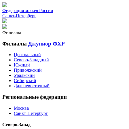
Федерация хоккея России
Санкт-Петербург
Филиалы
Филиалы
Джуниор ФХР
Центральный
Северо-Западный
Южный
Приволжский
Уральский
Сибирский
Дальневосточный
Региональные федерации
Москва
Санкт-Петербург
Северо-Запад