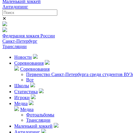
Маленький хоккей
Антидопинг
✕
Федерация хоккея России
Санкт-Петербург
Трансляции
Новости
Соревнования
Соревнования
Первенство Санкт-Петербурга среди студентов ВУЗ
Все
Школы
Статистика
Игроки
Медиа
Медиа
Фотоальбомы
Трансляции
Маленький хоккей
Антидопинг