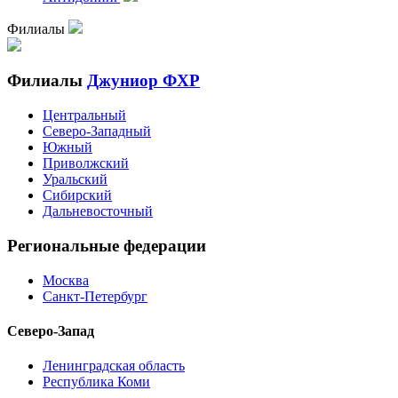
Филиалы
Филиалы
Джуниор ФХР
Центральный
Северо-Западный
Южный
Приволжский
Уральский
Сибирский
Дальневосточный
Региональные федерации
Москва
Санкт-Петербург
Северо-Запад
Ленинградская область
Республика Коми