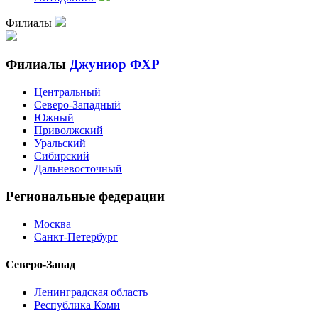
Филиалы
Филиалы
Джуниор ФХР
Центральный
Северо-Западный
Южный
Приволжский
Уральский
Сибирский
Дальневосточный
Региональные федерации
Москва
Санкт-Петербург
Северо-Запад
Ленинградская область
Республика Коми