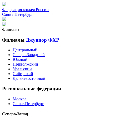
Федерация хоккея России
Санкт-Петербург
Филиалы
Филиалы
Джуниор ФХР
Центральный
Северо-Западный
Южный
Приволжский
Уральский
Сибирский
Дальневосточный
Региональные федерации
Москва
Санкт-Петербург
Северо-Запад