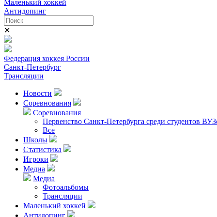
Маленький хоккей
Антидопинг
✕
Федерация хоккея России
Санкт-Петербург
Трансляции
Новости
Соревнования
Соревнования
Первенство Санкт-Петербурга среди студентов ВУЗ
Все
Школы
Статистика
Игроки
Медиа
Медиа
Фотоальбомы
Трансляции
Маленький хоккей
Антидопинг