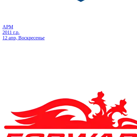
АРМ
2011 г.р.
12 апр, Воскресенье