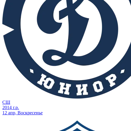
СШ
2014 г.р.
12 апр, Воскресенье