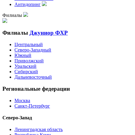
Антидопинг
Филиалы
Филиалы
Джуниор ФХР
Центральный
Северо-Западный
Южный
Приволжский
Уральский
Сибирский
Дальневосточный
Региональные федерации
Москва
Санкт-Петербург
Северо-Запад
Ленинградская область
Республика Коми