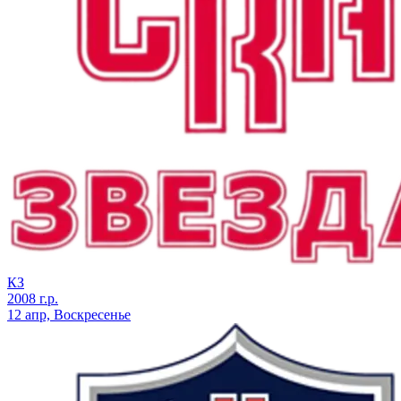
КЗ
2008 г.р.
12 апр, Воскресенье