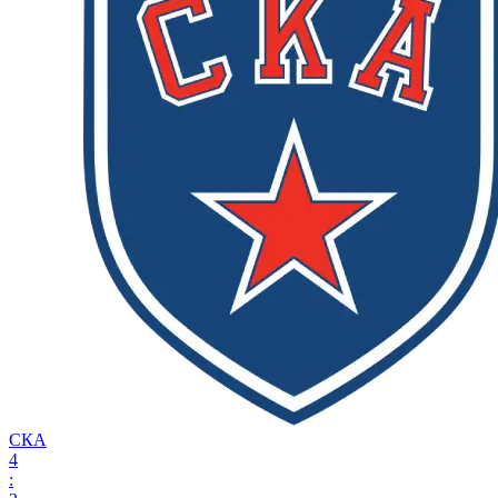
СКА
4
: