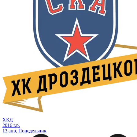
ХКД
2016 г.р.
13 апр, Понедельник