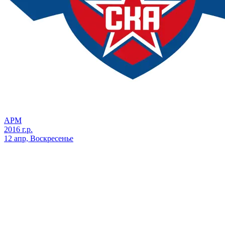
АРМ
2016 г.р.
12 апр, Воскресенье