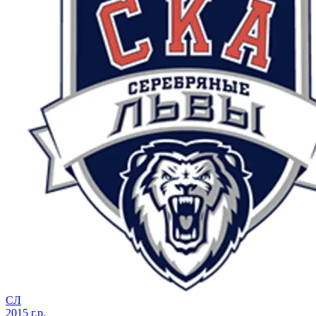
СЛ
2015 г.р.