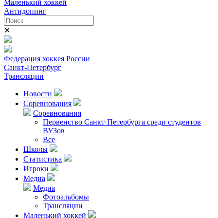
Маленький хоккей
Антидопинг
✕
Федерация хоккея России
Санкт-Петербург
Трансляции
Новости
Соревнования
Соревнования
Первенство Санкт-Петербурга среди студентов
ВУЗов
Все
Школы
Статистика
Игроки
Медиа
Медиа
Фотоальбомы
Трансляции
Маленький хоккей