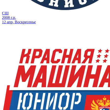
СШ
2008 г.р.
12 апр, Воскресенье