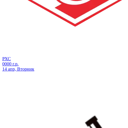
РХС
0000 г.р.
14 апр, Вторник