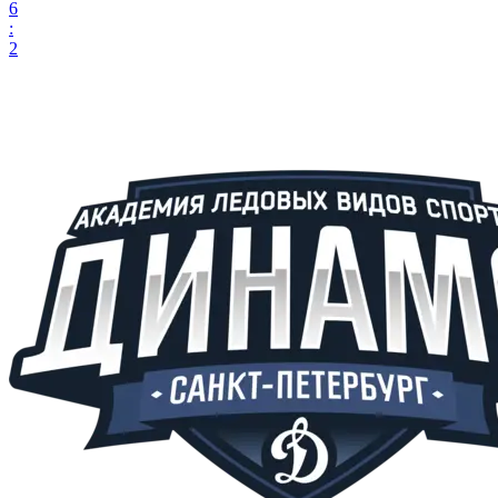
6
:
2