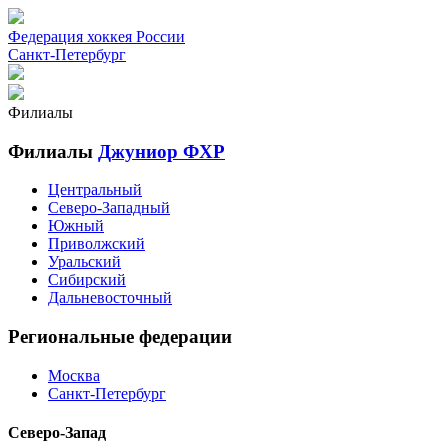
Федерация хоккея России
Санкт-Петербург
Филиалы
Филиалы
Джуниор ФХР
Центральный
Северо-Западный
Южный
Приволжский
Уральский
Сибирский
Дальневосточный
Региональные федерации
Москва
Санкт-Петербург
Северо-Запад