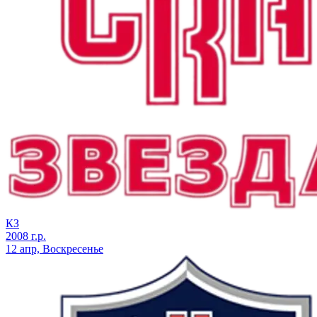
КЗ
2008 г.р.
12 апр, Воскресенье