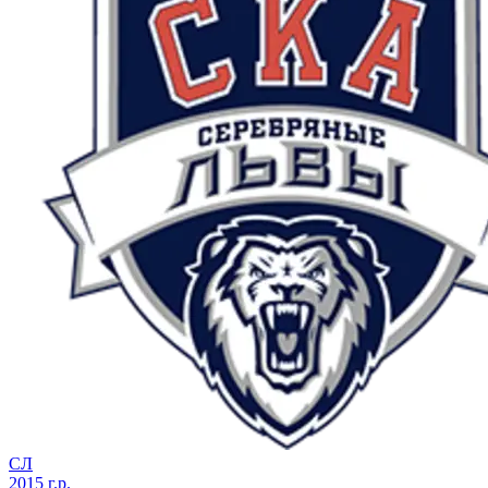
СЛ
2015 г.р.