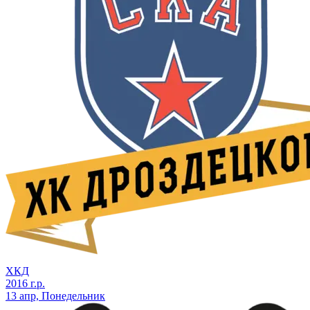
ХКД
2016 г.р.
13 апр, Понедельник