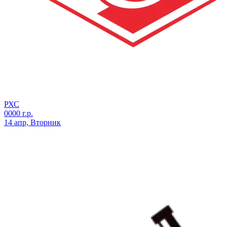
РХС
0000 г.р.
14 апр, Вторник