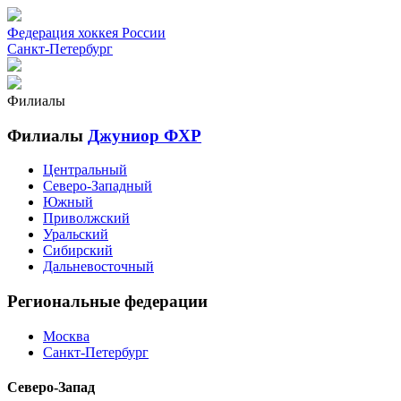
Федерация хоккея России
Санкт-Петербург
Филиалы
Филиалы
Джуниор ФХР
Центральный
Северо-Западный
Южный
Приволжский
Уральский
Сибирский
Дальневосточный
Региональные федерации
Москва
Санкт-Петербург
Северо-Запад