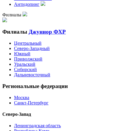
Антидопинг
Филиалы
Филиалы
Джуниор ФХР
Центральный
Северо-Западный
Южный
Приволжский
Уральский
Сибирский
Дальневосточный
Региональные федерации
Москва
Санкт-Петербург
Северо-Запад
Ленинградская область
Республика Коми