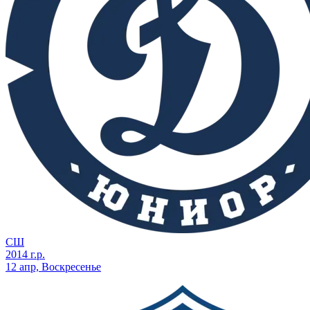
СШ
2014 г.р.
12 апр, Воскресенье