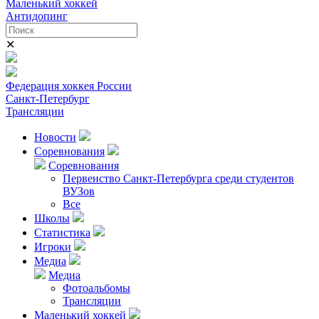
Маленький хоккей
Антидопинг
✕
Федерация хоккея России
Санкт-Петербург
Трансляции
Новости
Соревнования
Соревнования
Первенство Санкт-Петербурга среди студентов
ВУЗов
Все
Школы
Статистика
Игроки
Медиа
Медиа
Фотоальбомы
Трансляции
Маленький хоккей