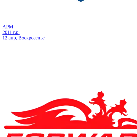
АРМ
2011 г.р.
12 апр, Воскресенье