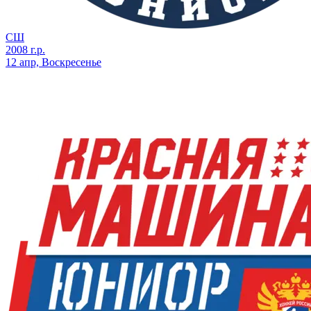
СШ
2008 г.р.
12 апр, Воскресенье