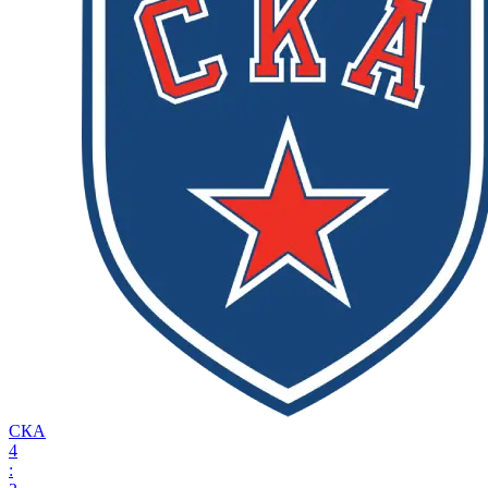
СКА
4
: