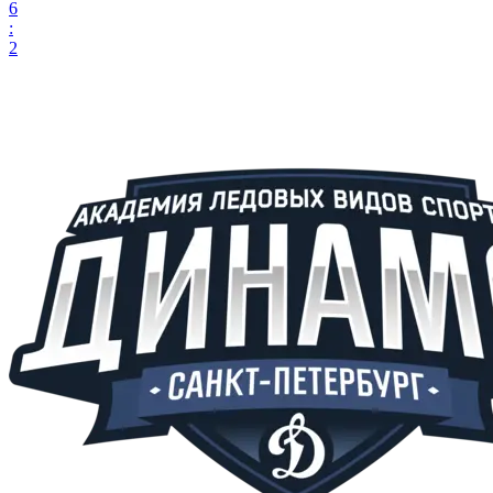
6
:
2