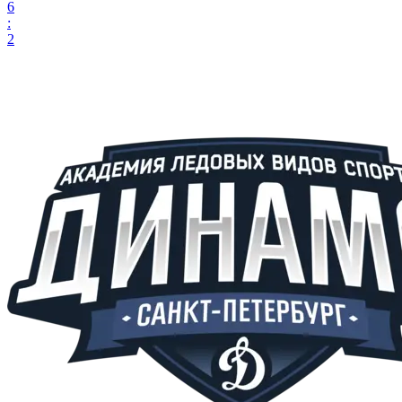
6
:
2