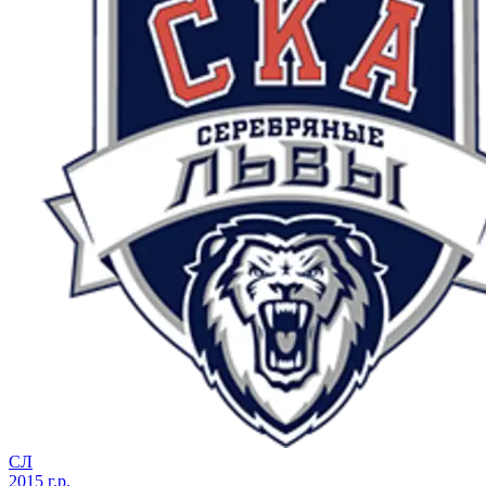
СЛ
2015 г.р.