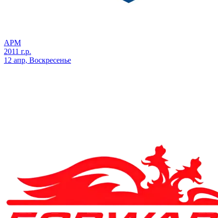
АРМ
2011 г.р.
12 апр, Воскресенье