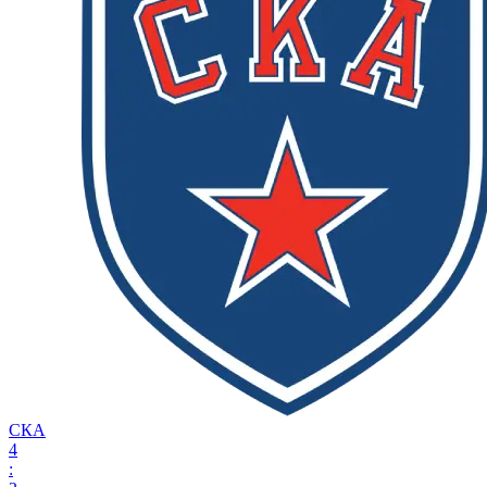
СКА
4
: