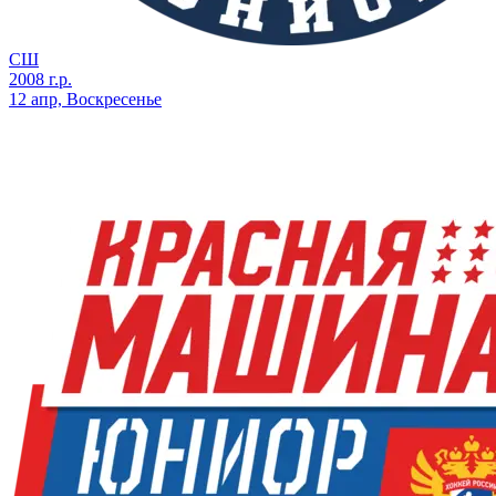
СШ
2008 г.р.
12 апр, Воскресенье