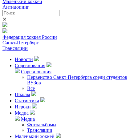
Маленький хоккей
Антидопинг
✕
Федерация хоккея России
Санкт-Петербург
Трансляции
Новости
Соревнования
Соревнования
Первенство Санкт-Петербурга среди студентов
ВУЗов
Все
Школы
Статистика
Игроки
Медиа
Медиа
Фотоальбомы
Трансляции
Маленький хоккей