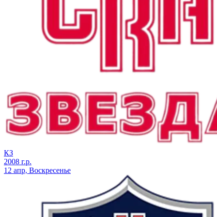
КЗ
2008 г.р.
12 апр, Воскресенье