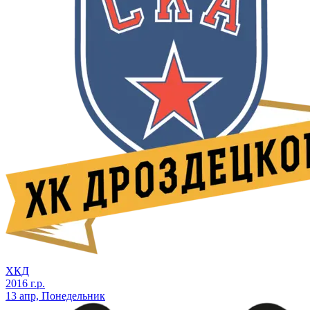
ХКД
2016 г.р.
13 апр, Понедельник