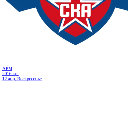
АРМ
2016 г.р.
12 апр, Воскресенье