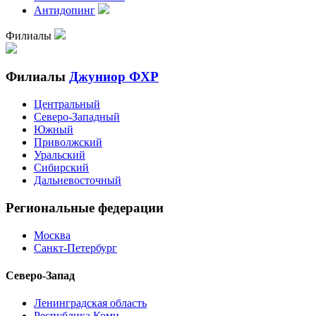
Антидопинг
Филиалы
Филиалы
Джуниор ФХР
Центральный
Северо-Западный
Южный
Приволжский
Уральский
Сибирский
Дальневосточный
Региональные федерации
Москва
Санкт-Петербург
Северо-Запад
Ленинградская область
Республика Коми