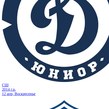
СШ
2014 г.р.
12 апр, Воскресенье