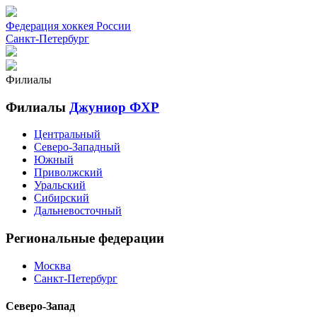
Федерация хоккея России
Санкт-Петербург
Филиалы
Филиалы
Джуниор ФХР
Центральный
Северо-Западный
Южный
Приволжский
Уральский
Сибирский
Дальневосточный
Региональные федерации
Москва
Санкт-Петербург
Северо-Запад