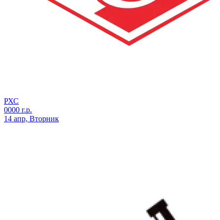
РХС
0000 г.р.
14 апр, Вторник