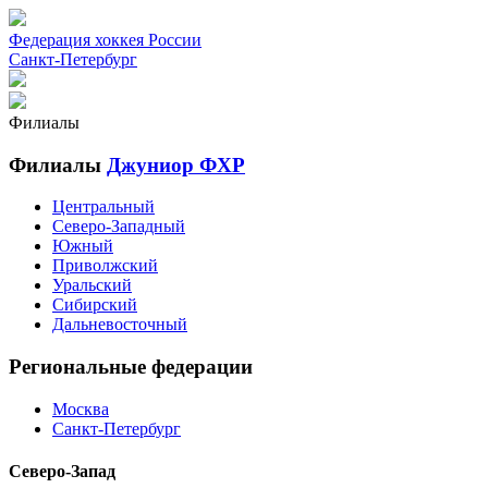
Федерация хоккея России
Санкт-Петербург
Филиалы
Филиалы
Джуниор ФХР
Центральный
Северо-Западный
Южный
Приволжский
Уральский
Сибирский
Дальневосточный
Региональные федерации
Москва
Санкт-Петербург
Северо-Запад