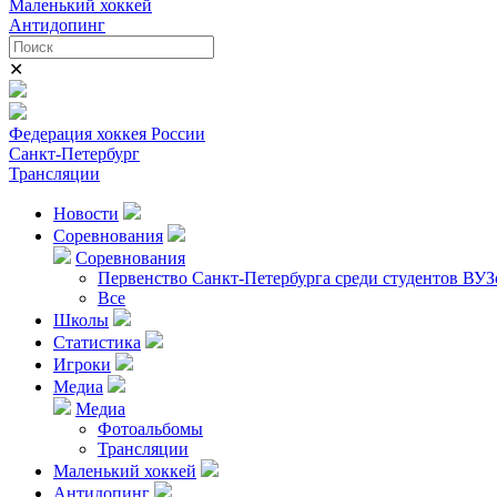
Маленький хоккей
Антидопинг
✕
Федерация хоккея России
Санкт-Петербург
Трансляции
Новости
Соревнования
Соревнования
Первенство Санкт-Петербурга среди студентов ВУЗ
Все
Школы
Статистика
Игроки
Медиа
Медиа
Фотоальбомы
Трансляции
Маленький хоккей
Антидопинг