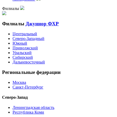
Филиалы
Филиалы
Джуниор ФХР
Центральный
Северо-Западный
Южный
Приволжский
Уральский
Сибирский
Дальневосточный
Региональные федерации
Москва
Санкт-Петербург
Северо-Запад
Ленинградская область
Республика Коми