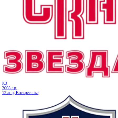
КЗ
2008 г.р.
12 апр, Воскресенье