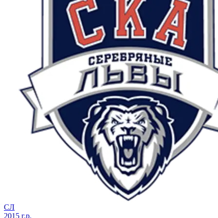
СЛ
2015 г.р.