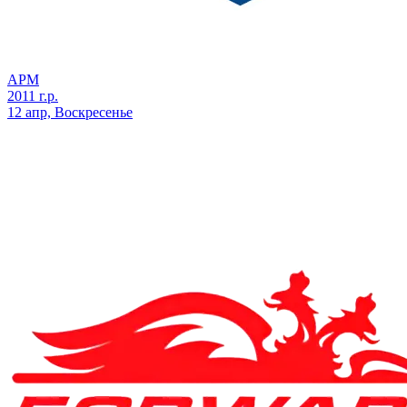
АРМ
2011 г.р.
12 апр, Воскресенье