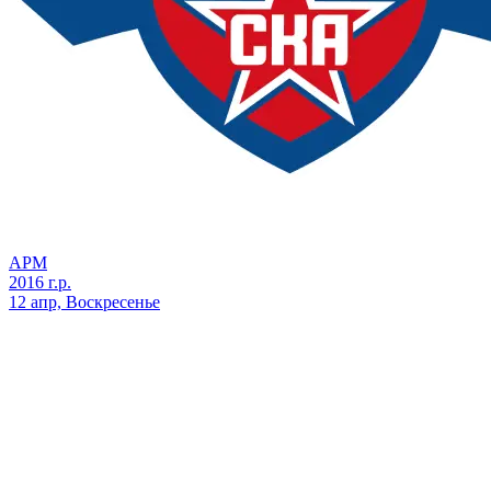
АРМ
2016 г.р.
12 апр, Воскресенье