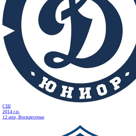
СШ
2014 г.р.
12 апр, Воскресенье