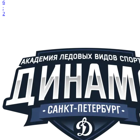
6
:
2