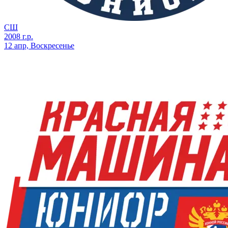
СШ
2008 г.р.
12 апр, Воскресенье