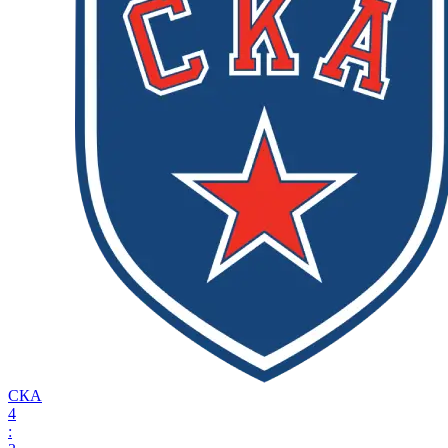
СКА
4
: