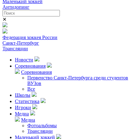
Маленький хоккей
Антидопинг
✕
Федерация хоккея России
Санкт-Петербург
Трансляции
Новости
Соревнования
Соревнования
Первенство Санкт-Петербурга среди студентов
ВУЗов
Все
Школы
Статистика
Игроки
Медиа
Медиа
Фотоальбомы
Трансляции
Маленький хоккей