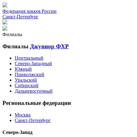
Федерация хоккея России
Санкт-Петербург
Филиалы
Филиалы
Джуниор ФХР
Центральный
Северо-Западный
Южный
Приволжский
Уральский
Сибирский
Дальневосточный
Региональные федерации
Москва
Санкт-Петербург
Северо-Запад