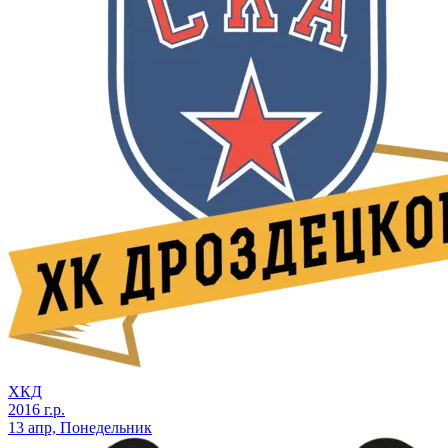
ХКД
2016 г.р.
13 апр, Понедельник