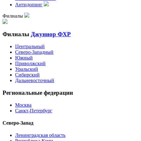
Антидопинг
Филиалы
Филиалы
Джуниор ФХР
Центральный
Северо-Западный
Южный
Приволжский
Уральский
Сибирский
Дальневосточный
Региональные федерации
Москва
Санкт-Петербург
Северо-Запад
Ленинградская область
Республика Коми