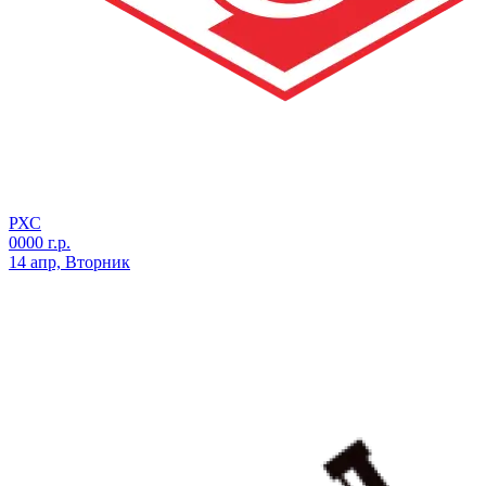
РХС
0000 г.р.
14 апр, Вторник