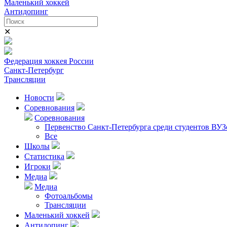
Маленький хоккей
Антидопинг
✕
Федерация хоккея России
Санкт-Петербург
Трансляции
Новости
Соревнования
Соревнования
Первенство Санкт-Петербурга среди студентов ВУЗ
Все
Школы
Статистика
Игроки
Медиа
Медиа
Фотоальбомы
Трансляции
Маленький хоккей
Антидопинг