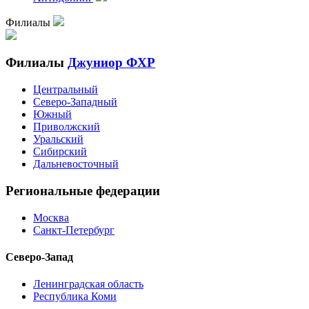
Филиалы
Филиалы
Джуниор ФХР
Центральный
Северо-Западный
Южный
Приволжский
Уральский
Сибирский
Дальневосточный
Региональные федерации
Москва
Санкт-Петербург
Северо-Запад
Ленинградская область
Республика Коми