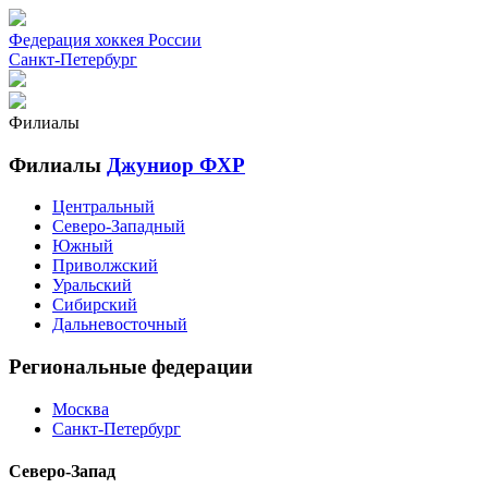
Федерация хоккея России
Санкт-Петербург
Филиалы
Филиалы
Джуниор ФХР
Центральный
Северо-Западный
Южный
Приволжский
Уральский
Сибирский
Дальневосточный
Региональные федерации
Москва
Санкт-Петербург
Северо-Запад