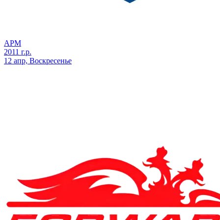
АРМ
2011 г.р.
12 апр, Воскресенье