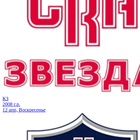
КЗ
2008 г.р.
12 апр, Воскресенье