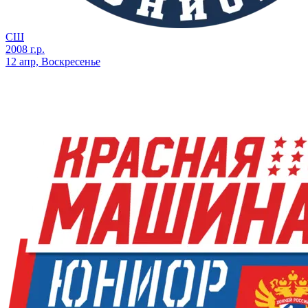
СШ
2008 г.р.
12 апр, Воскресенье