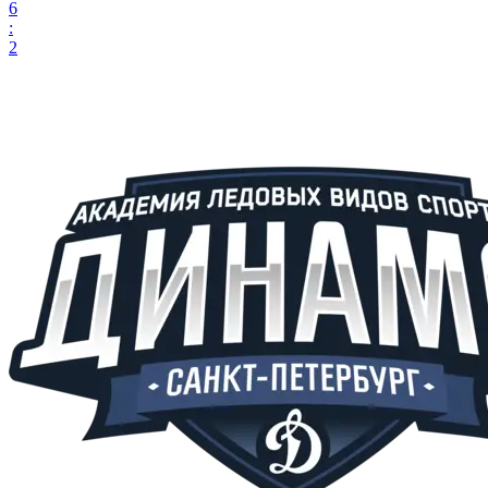
6
:
2