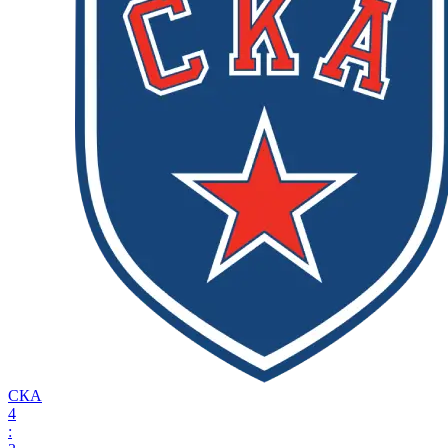
СКА
4
: