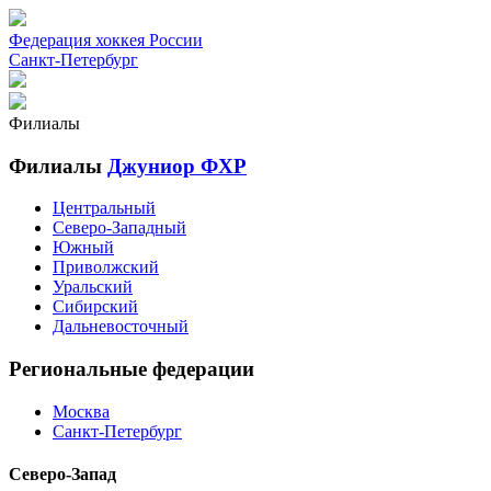
Федерация хоккея России
Санкт-Петербург
Филиалы
Филиалы
Джуниор ФХР
Центральный
Северо-Западный
Южный
Приволжский
Уральский
Сибирский
Дальневосточный
Региональные федерации
Москва
Санкт-Петербург
Северо-Запад