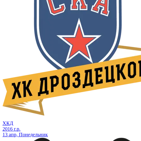
ХКД
2016 г.р.
13 апр, Понедельник