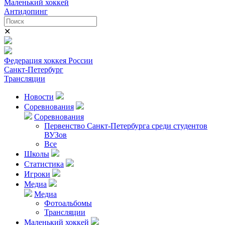
Маленький хоккей
Антидопинг
✕
Федерация хоккея России
Санкт-Петербург
Трансляции
Новости
Соревнования
Соревнования
Первенство Санкт-Петербурга среди студентов
ВУЗов
Все
Школы
Статистика
Игроки
Медиа
Медиа
Фотоальбомы
Трансляции
Маленький хоккей