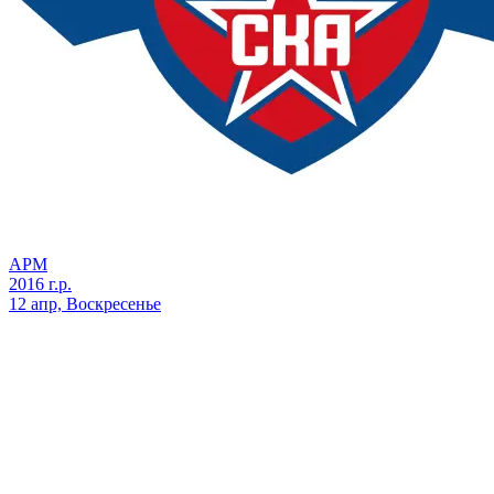
АРМ
2016 г.р.
12 апр, Воскресенье