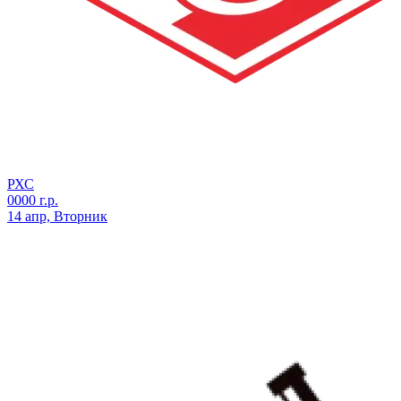
РХС
0000 г.р.
14 апр, Вторник