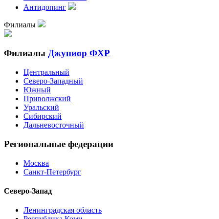
Антидопинг
Филиалы
Филиалы
Джуниор ФХР
Центральный
Северо-Западный
Южный
Приволжский
Уральский
Сибирский
Дальневосточный
Региональные федерации
Москва
Санкт-Петербург
Северо-Запад
Ленинградская область
Республика Коми