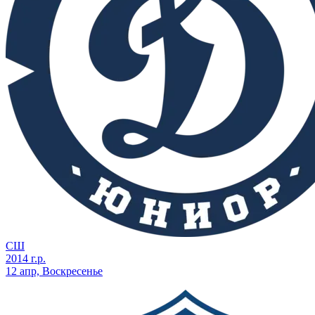
СШ
2014 г.р.
12 апр, Воскресенье