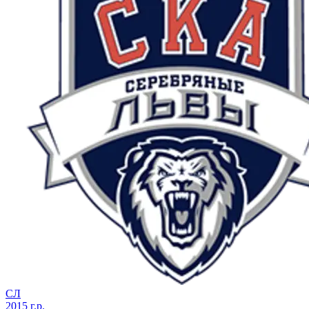
СЛ
2015 г.р.