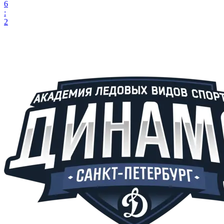
6
:
2