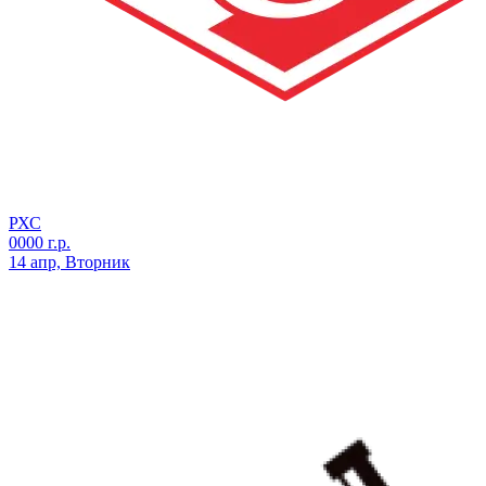
РХС
0000 г.р.
14 апр, Вторник