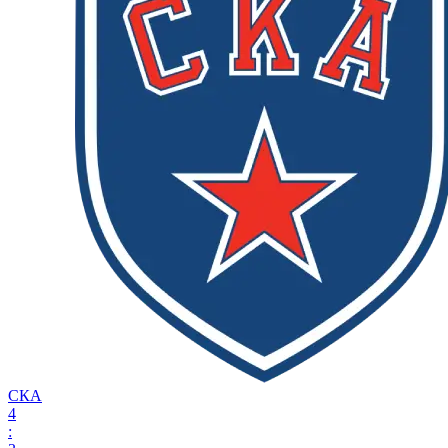
СКА
4
: