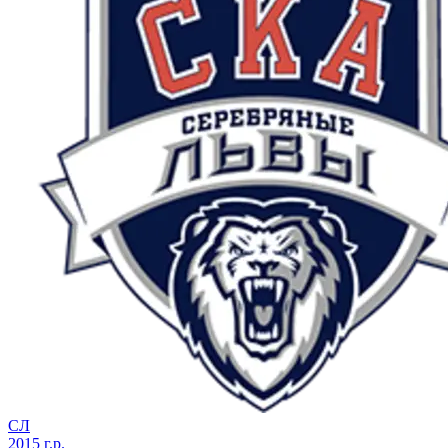
СЛ
2015 г.р.