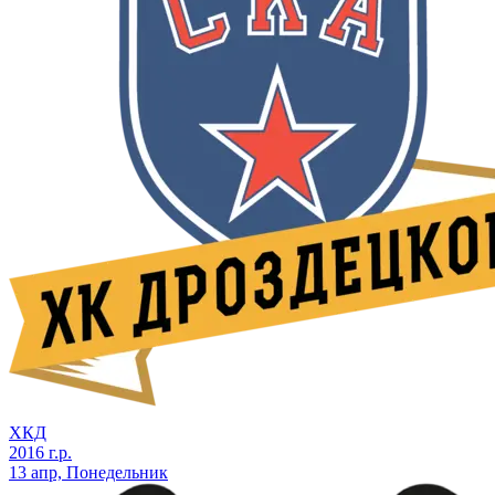
ХКД
2016 г.р.
13 апр, Понедельник