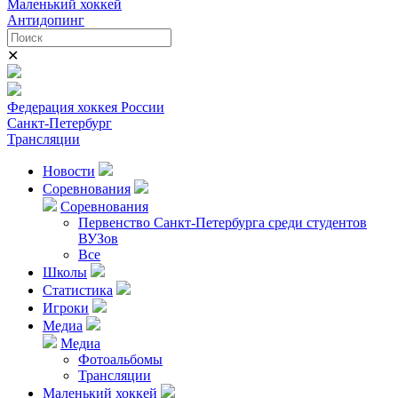
Маленький хоккей
Антидопинг
✕
Федерация хоккея России
Санкт-Петербург
Трансляции
Новости
Соревнования
Соревнования
Первенство Санкт-Петербурга среди студентов
ВУЗов
Все
Школы
Статистика
Игроки
Медиа
Медиа
Фотоальбомы
Трансляции
Маленький хоккей