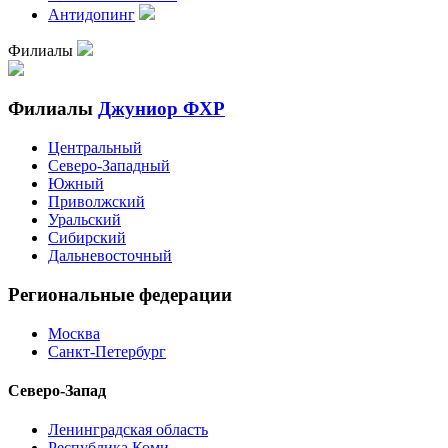
Антидопинг
Филиалы
Филиалы
Джуниор ФХР
Центральный
Северо-Западный
Южный
Приволжский
Уральский
Сибирский
Дальневосточный
Региональные федерации
Москва
Санкт-Петербург
Северо-Запад
Ленинградская область
Республика Коми