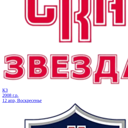
КЗ
2008 г.р.
12 апр, Воскресенье