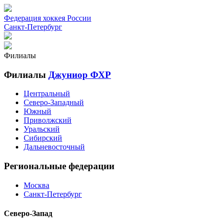
Федерация хоккея России
Санкт-Петербург
Филиалы
Филиалы
Джуниор ФХР
Центральный
Северо-Западный
Южный
Приволжский
Уральский
Сибирский
Дальневосточный
Региональные федерации
Москва
Санкт-Петербург
Северо-Запад