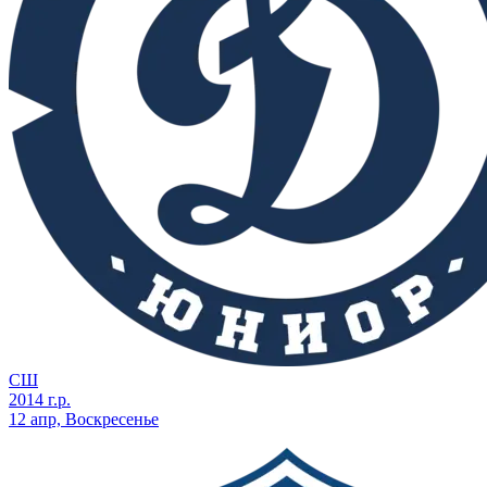
СШ
2014 г.р.
12 апр, Воскресенье