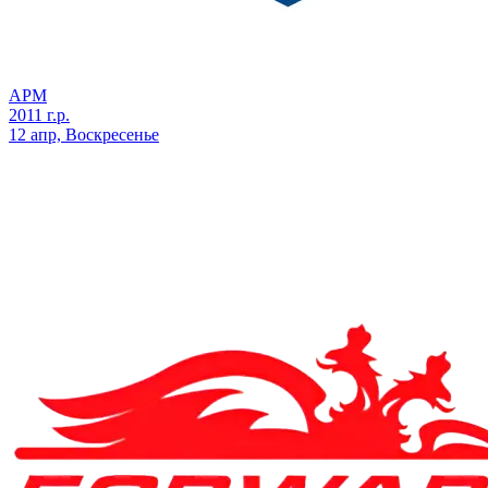
АРМ
2011 г.р.
12 апр, Воскресенье