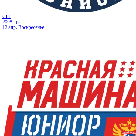
СШ
2008 г.р.
12 апр, Воскресенье