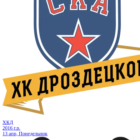
ХКД
2016 г.р.
13 апр, Понедельник