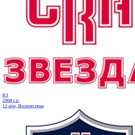
КЗ
2008 г.р.
12 апр, Воскресенье