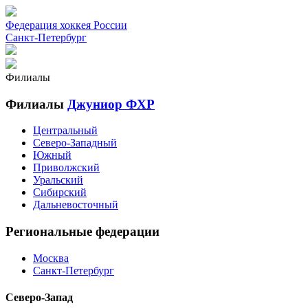
Федерация хоккея России
Санкт-Петербург
Филиалы
Филиалы
Джуниор ФХР
Центральный
Северо-Западный
Южный
Приволжский
Уральский
Сибирский
Дальневосточный
Региональные федерации
Москва
Санкт-Петербург
Северо-Запад