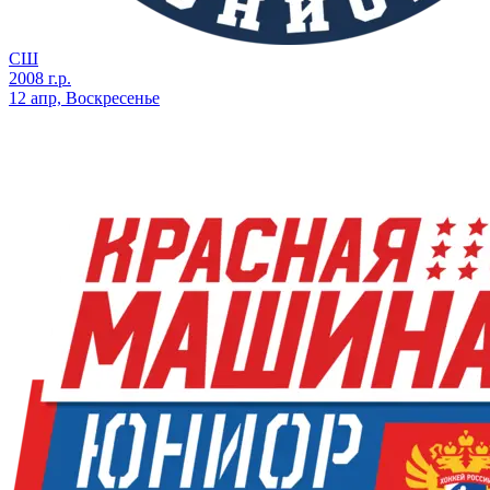
СШ
2008 г.р.
12 апр, Воскресенье