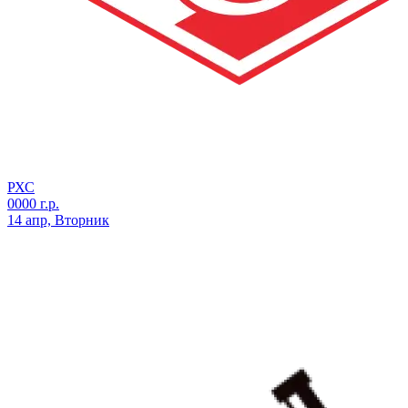
РХС
0000 г.р.
14 апр, Вторник