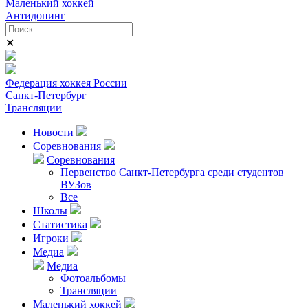
Маленький хоккей
Антидопинг
✕
Федерация хоккея России
Санкт-Петербург
Трансляции
Новости
Соревнования
Соревнования
Первенство Санкт-Петербурга среди студентов
ВУЗов
Все
Школы
Статистика
Игроки
Медиа
Медиа
Фотоальбомы
Трансляции
Маленький хоккей