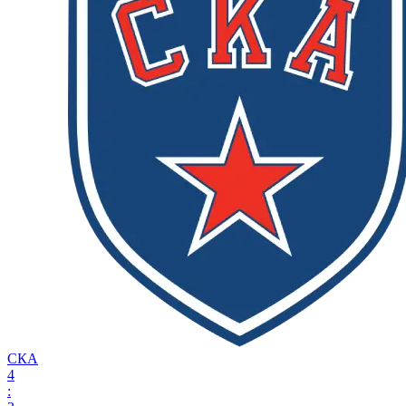
СКА
4
: