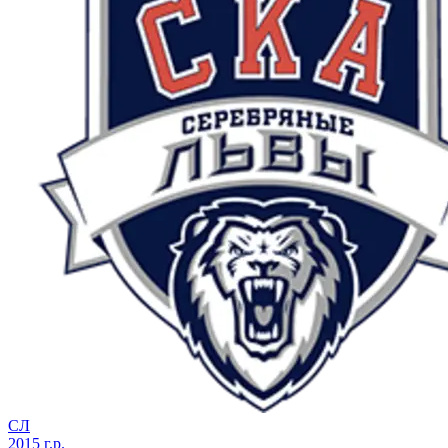
СЛ
2015 г.р.