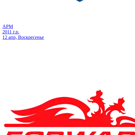
АРМ
2011 г.р.
12 апр, Воскресенье