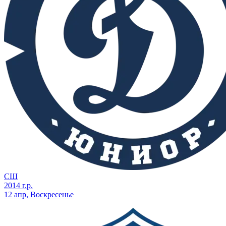
СШ
2014 г.р.
12 апр, Воскресенье