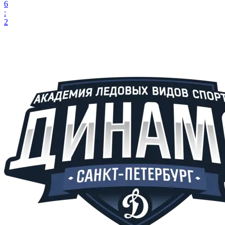
6
:
2