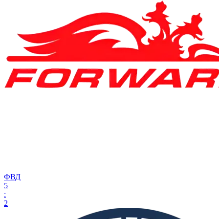
ФВД
5
:
2