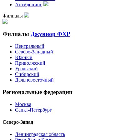
Антидопинг
Филиалы
Филиалы
Джуниор ФХР
Центральный
Северо-Западный
Южный
Приволжский
Уральский
Сибирский
Дальневосточный
Региональные федерации
Москва
Санкт-Петербург
Северо-Запад
Ленинградская область
Республика Коми