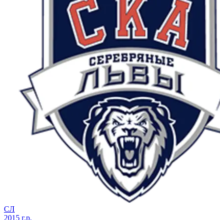
СЛ
2015 г.р.