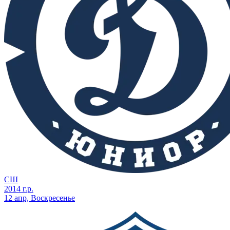
СШ
2014 г.р.
12 апр, Воскресенье