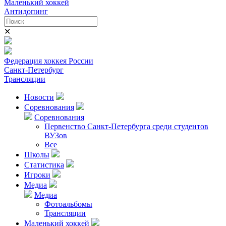
Маленький хоккей
Антидопинг
✕
Федерация хоккея России
Санкт-Петербург
Трансляции
Новости
Соревнования
Соревнования
Первенство Санкт-Петербурга среди студентов
ВУЗов
Все
Школы
Статистика
Игроки
Медиа
Медиа
Фотоальбомы
Трансляции
Маленький хоккей