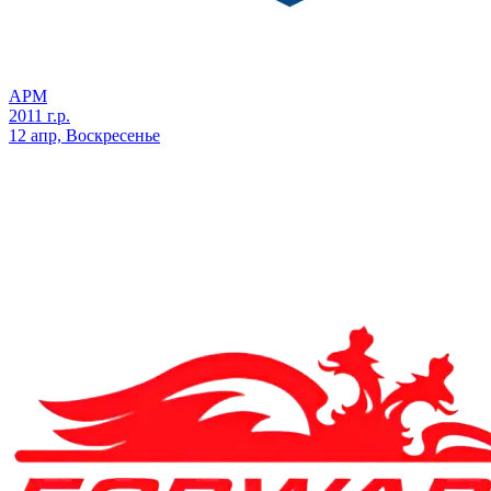
АРМ
2011 г.р.
12 апр, Воскресенье