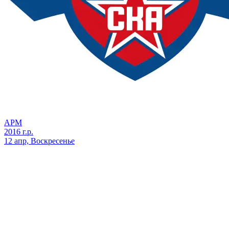
АРМ
2016 г.р.
12 апр, Воскресенье