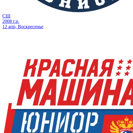
СШ
2008 г.р.
12 апр, Воскресенье