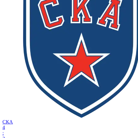
СКА
4
: