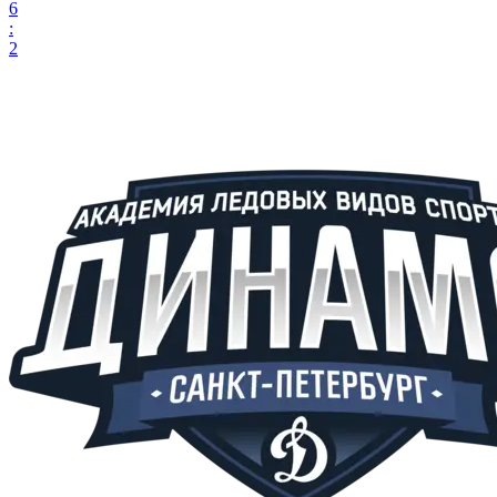
6
:
2