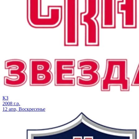
КЗ
2008 г.р.
12 апр, Воскресенье