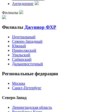
Антидопинг
Филиалы
Филиалы
Джуниор ФХР
Центральный
Северо-Западный
Южный
Приволжский
Уральский
Сибирский
Дальневосточный
Региональные федерации
Москва
Санкт-Петербург
Северо-Запад
Ленинградская область
Республика Коми