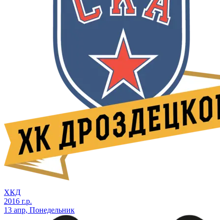
ХКД
2016 г.р.
13 апр, Понедельник