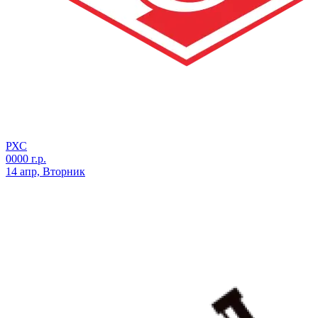
РХС
0000 г.р.
14 апр, Вторник