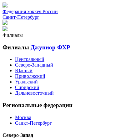
Федерация хоккея России
Санкт-Петербург
Филиалы
Филиалы
Джуниор ФХР
Центральный
Северо-Западный
Южный
Приволжский
Уральский
Сибирский
Дальневосточный
Региональные федерации
Москва
Санкт-Петербург
Северо-Запад