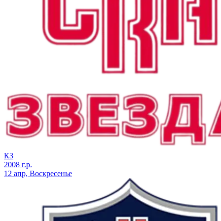
КЗ
2008 г.р.
12 апр, Воскресенье