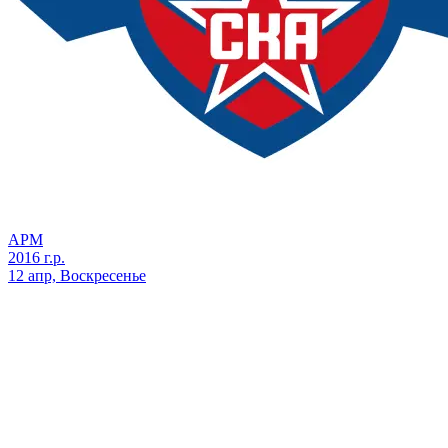
АРМ
2016 г.р.
12 апр, Воскресенье