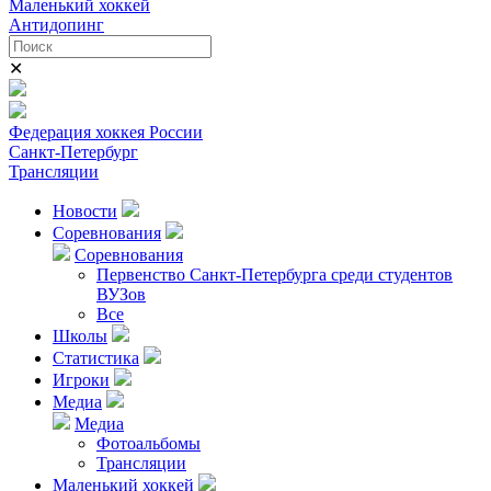
Маленький хоккей
Антидопинг
✕
Федерация хоккея России
Санкт-Петербург
Трансляции
Новости
Соревнования
Соревнования
Первенство Санкт-Петербурга среди студентов
ВУЗов
Все
Школы
Статистика
Игроки
Медиа
Медиа
Фотоальбомы
Трансляции
Маленький хоккей