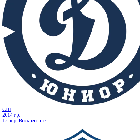
СШ
2014 г.р.
12 апр, Воскресенье