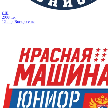
СШ
2008 г.р.
12 апр, Воскресенье