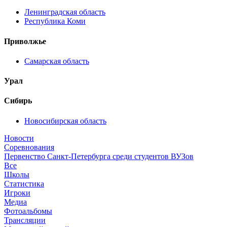
Ленинградская область
Республика Коми
Приволжье
Самарская область
Урал
Сибирь
Новосибирская область
Новости
Соревнования
Первенство Санкт-Петербурга среди студентов ВУЗов
Все
Школы
Статистика
Игроки
Медиа
Фотоальбомы
Трансляции