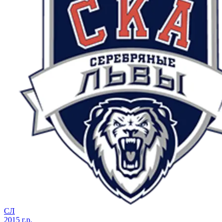
СЛ
2015 г.р.