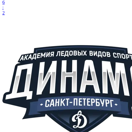
6
:
2