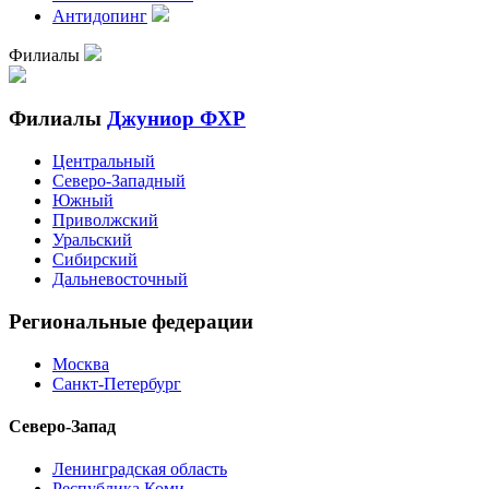
Антидопинг
Филиалы
Филиалы
Джуниор ФХР
Центральный
Северо-Западный
Южный
Приволжский
Уральский
Сибирский
Дальневосточный
Региональные федерации
Москва
Санкт-Петербург
Северо-Запад
Ленинградская область
Республика Коми