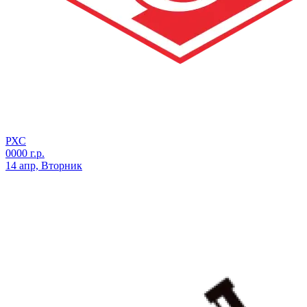
РХС
0000 г.р.
14 апр, Вторник