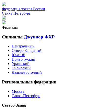
Федерация хоккея России
Санкт-Петербург
Филиалы
Филиалы
Джуниор ФХР
Центральный
Северо-Западный
Южный
Приволжский
Уральский
Сибирский
Дальневосточный
Региональные федерации
Москва
Санкт-Петербург
Северо-Запад