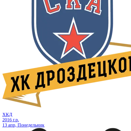
ХКД
2016 г.р.
13 апр, Понедельник