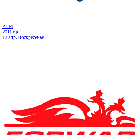
АРМ
2011 г.р.
12 апр, Воскресенье