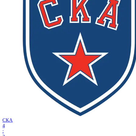
СКА
4
: