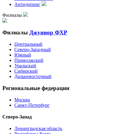
Антидопинг
Филиалы
Филиалы
Джуниор ФХР
Центральный
Северо-Западный
Южный
Приволжский
Уральский
Сибирский
Дальневосточный
Региональные федерации
Москва
Санкт-Петербург
Северо-Запад
Ленинградская область
Республика Коми