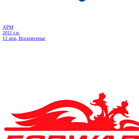
АРМ
2011 г.р.
12 апр, Воскресенье