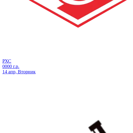
РХС
0000 г.р.
14 апр, Вторник