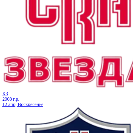
КЗ
2008 г.р.
12 апр, Воскресенье