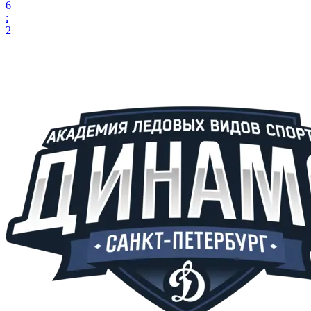
6
:
2