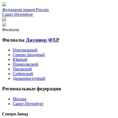
Федерация хоккея России
Санкт-Петербург
Филиалы
Филиалы
Джуниор ФХР
Центральный
Северо-Западный
Южный
Приволжский
Уральский
Сибирский
Дальневосточный
Региональные федерации
Москва
Санкт-Петербург
Северо-Запад