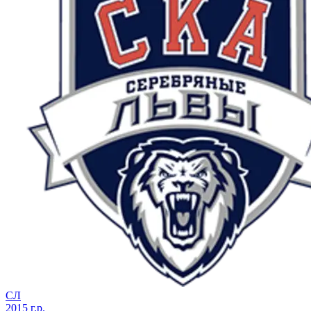
СЛ
2015 г.р.