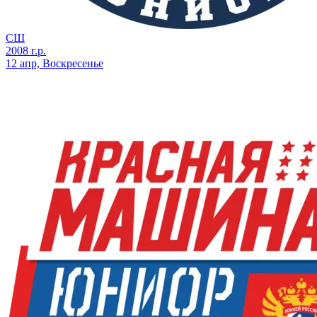
СШ
2008 г.р.
12 апр, Воскресенье