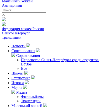
Маленький хоккей
Антидопинг
✕
Федерация хоккея России
Санкт-Петербург
Трансляции
Новости
Соревнования
Соревнования
Первенство Санкт-Петербурга среди студентов
ВУЗов
Все
Школы
Статистика
Игроки
Медиа
Медиа
Фотоальбомы
Трансляции
Маленький хоккей