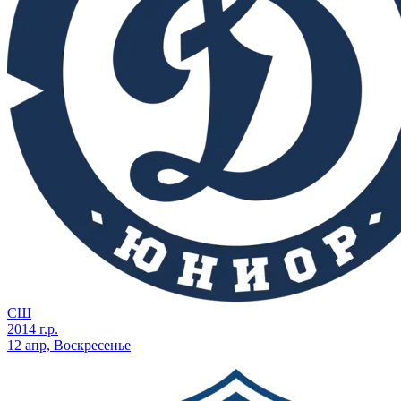
СШ
2014 г.р.
12 апр, Воскресенье