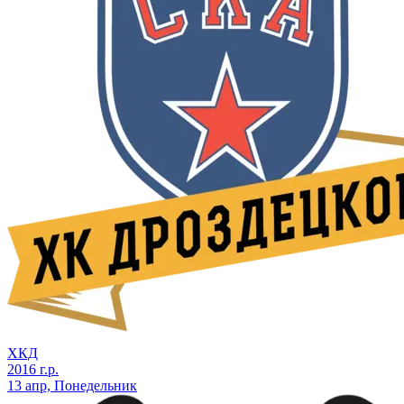
ХКД
2016 г.р.
13 апр, Понедельник