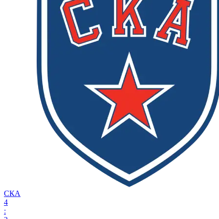
СКА
4
: