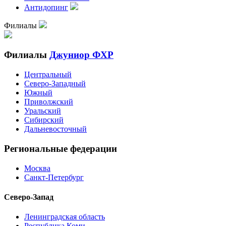
Антидопинг
Филиалы
Филиалы
Джуниор ФХР
Центральный
Северо-Западный
Южный
Приволжский
Уральский
Сибирский
Дальневосточный
Региональные федерации
Москва
Санкт-Петербург
Северо-Запад
Ленинградская область
Республика Коми