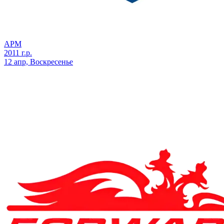
АРМ
2011 г.р.
12 апр, Воскресенье