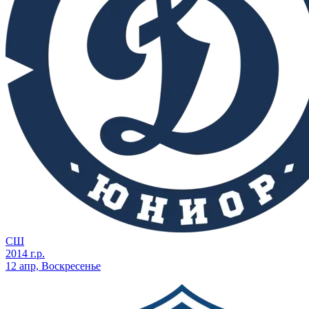
СШ
2014 г.р.
12 апр, Воскресенье