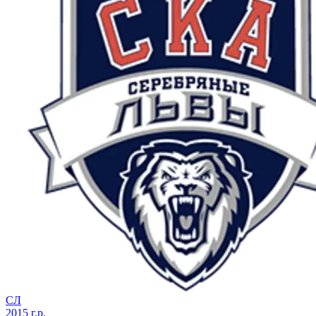
СЛ
2015 г.р.