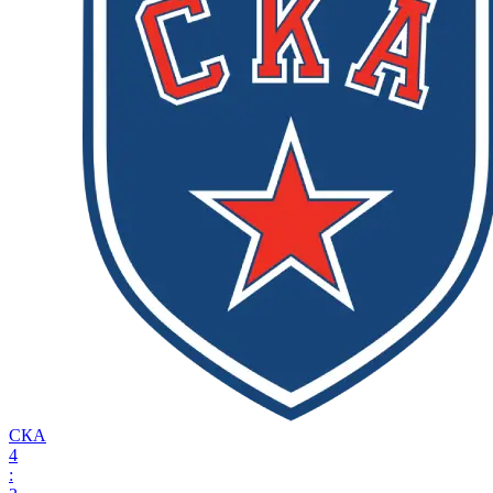
СКА
4
: