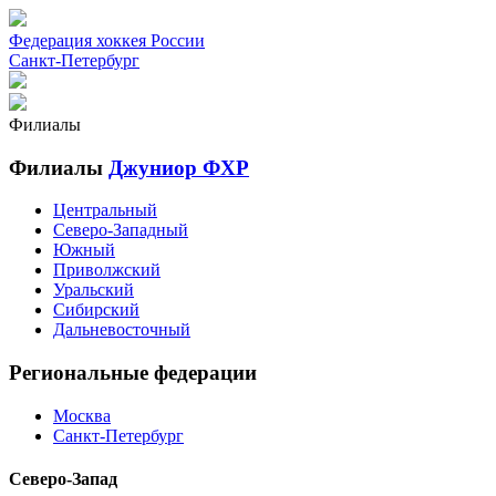
Федерация хоккея России
Санкт-Петербург
Филиалы
Филиалы
Джуниор ФХР
Центральный
Северо-Западный
Южный
Приволжский
Уральский
Сибирский
Дальневосточный
Региональные федерации
Москва
Санкт-Петербург
Северо-Запад