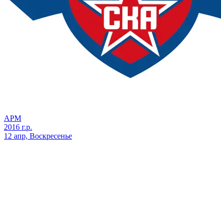
АРМ
2016 г.р.
12 апр, Воскресенье