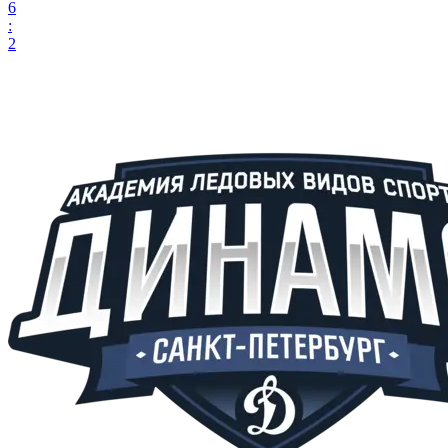
6
:
2