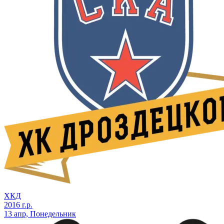
ХКД
2016 г.р.
13 апр, Понедельник