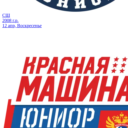
СШ
2008 г.р.
12 апр, Воскресенье