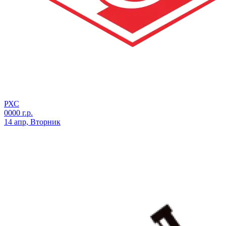
РХС
0000 г.р.
14 апр, Вторник