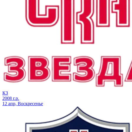
КЗ
2008 г.р.
12 апр, Воскресенье