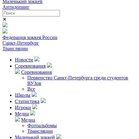
Маленький хоккей
Антидопинг
✕
Федерация хоккея России
Санкт-Петербург
Трансляции
Новости
Соревнования
Соревнования
Первенство Санкт-Петербурга среди студентов
ВУЗов
Все
Школы
Статистика
Игроки
Медиа
Медиа
Фотоальбомы
Трансляции
Маленький хоккей